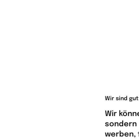
Wir sind gut
Wir könn
sondern 
werben, 