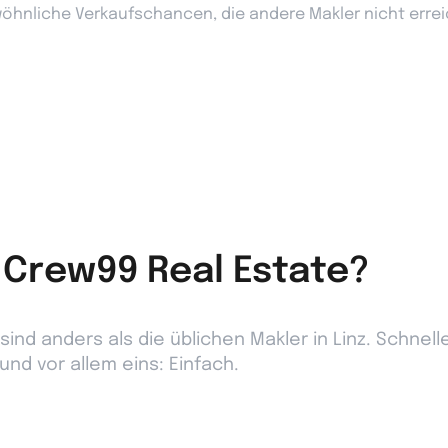
hnliche Verkaufschancen, die andere Makler nicht erre
Crew99 Real Estate?
ind anders als die üblichen Makler in Linz. Schnelle
und vor allem eins: Einfach.