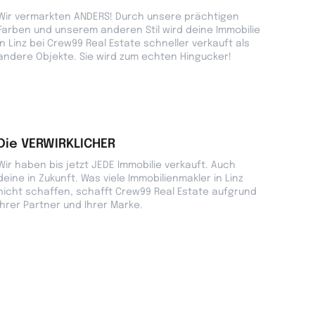
Wir vermarkten ANDERS! Durch unsere prächtigen
Farben und unserem anderen Stil wird deine Immobilie
in Linz bei Crew99 Real Estate schneller verkauft als
andere Objekte. Sie wird zum echten Hingucker!
Die VERWIRKLICHER
Wir haben bis jetzt JEDE Immobilie verkauft. Auch
deine in Zukunft. Was viele Immobilienmakler in Linz
nicht schaffen, schafft Crew99 Real Estate aufgrund
Ihrer Partner und Ihrer Marke.