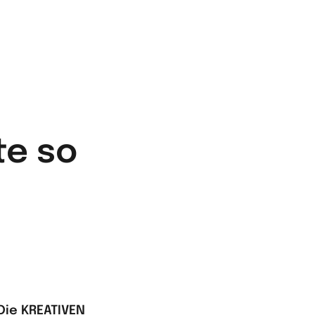
te so
Die KREATIVEN