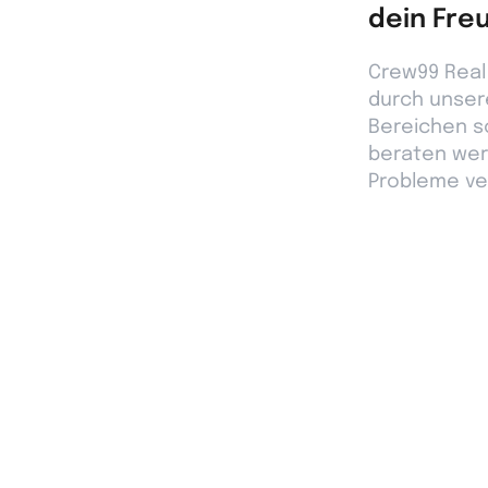
dein Fre
Crew99 Real 
durch unsere
Bereichen s
beraten wer
Probleme ve