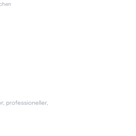
ichen
r, professioneller,