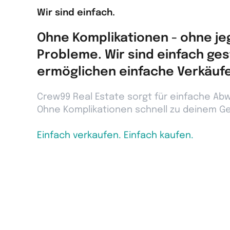
Wir sind einfach.
Ohne Komplikationen - ohne je
Probleme. Wir sind einfach ges
ermöglichen einfache Verkäufe
Crew99 Real Estate sorgt für einfache Ab
Ohne Komplikationen schnell zu deinem Ge
Einfach verkaufen. Einfach kaufen.