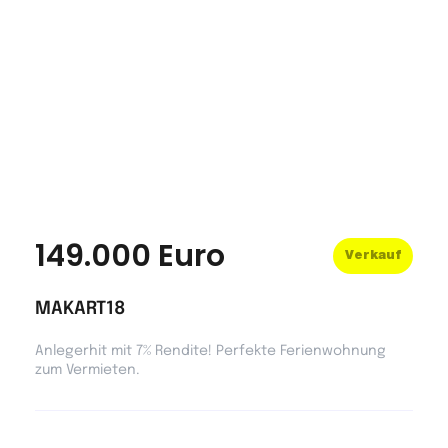
149.000 Euro
Verkauf
MAKART18
Anlegerhit mit 7% Rendite! Perfekte Ferienwohnung
zum Vermieten.