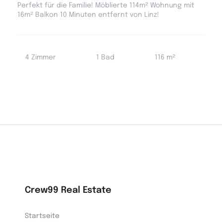
Perfekt für die Familie! Möblierte 114m² Wohnung mit
16m² Balkon 10 Minuten entfernt von Linz!
4 Zimmer
1 Bad
116 m²
Crew99 Real Estate
Startseite