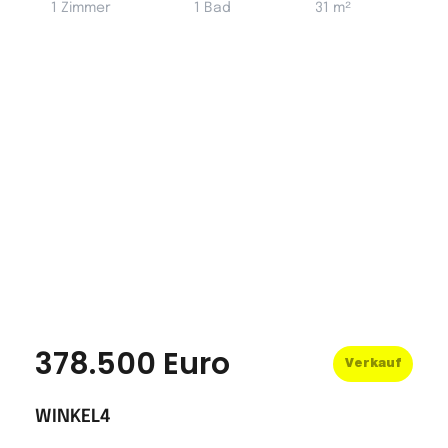
1 Zimmer
1 Bad
31 m²
378.500 Euro
Verkauf
WINKEL4