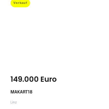
Verkauf
149.000 Euro
MAKART18
Linz