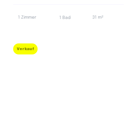
1 Zimmer
31 m²
1 Bad
Verkauf