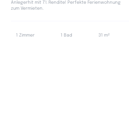
Anlegerhit mit 7% Rendite! Perfekte Ferienwohnung
zum Vermieten.
1 Zimmer
1 Bad
31 m²