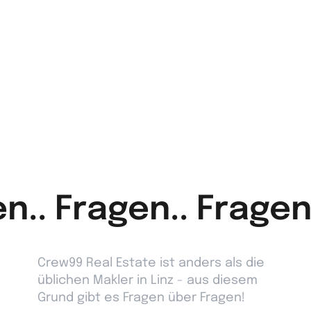
n.. Fragen.. Fragen
Crew99 Real Estate ist anders als die
üblichen Makler in Linz - aus diesem
Grund gibt es Fragen über Fragen!