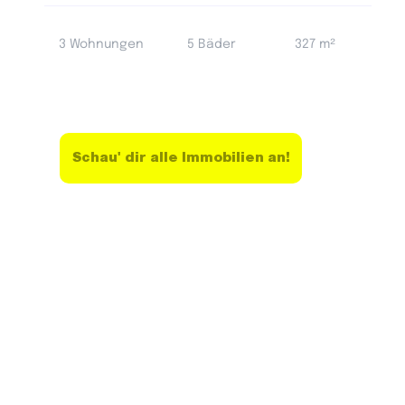
3 Wohnungen
5 Bäder
327 m²
Schau' dir alle Immobilien an!