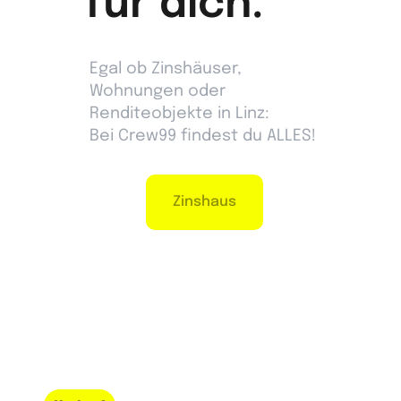
für dich.
Egal ob Zinshäuser,
Wohnungen oder
Renditeobjekte in Linz:
Bei Crew99 findest du ALLES!
Zinshaus