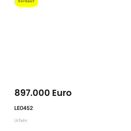
Verkauf
897.000 Euro
LEO452
Urfahr