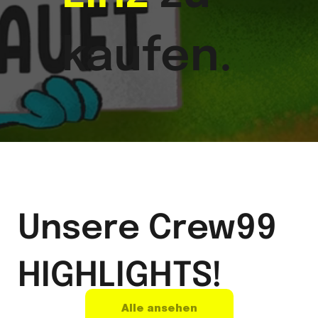
kaufen.
Unsere Crew99
HIGHLIGHTS!
Alle ansehen