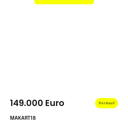
149.000 Euro
Verkauf
MAKART18