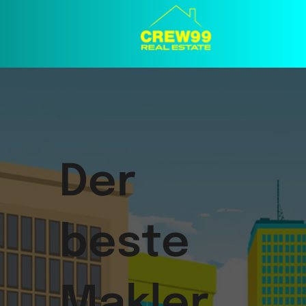
Der
beste
Makler